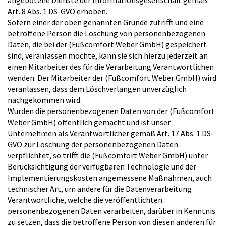
angebotene Dienste der Informationsgesellschaft gemäß
Art. 8 Abs. 1 DS-GVO erhoben.
Sofern einer der oben genannten Gründe zutrifft und eine
betroffene Person die Löschung von personenbezogenen
Daten, die bei der (Fußcomfort Weber GmbH) gespeichert
sind, veranlassen möchte, kann sie sich hierzu jederzeit an
einen Mitarbeiter des für die Verarbeitung Verantwortlichen
wenden. Der Mitarbeiter der (Fußcomfort Weber GmbH) wird
veranlassen, dass dem Löschverlangen unverzüglich
nachgekommen wird.
Wurden die personenbezogenen Daten von der (Fußcomfort
Weber GmbH) öffentlich gemacht und ist unser
Unternehmen als Verantwortlicher gemäß Art. 17 Abs. 1 DS-
GVO zur Löschung der personenbezogenen Daten
verpflichtet, so trifft die (Fußcomfort Weber GmbH) unter
Berücksichtigung der verfügbaren Technologie und der
Implementierungskosten angemessene Maßnahmen, auch
technischer Art, um andere für die Datenverarbeitung
Verantwortliche, welche die veröffentlichten
personenbezogenen Daten verarbeiten, darüber in Kenntnis
zu setzen, dass die betroffene Person von diesen anderen für