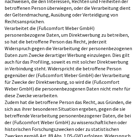
nachweisen, die den Interessen, Rechten und Freiheiten der
betroffenen Person überwiegen, oder die Verarbeitung dient
der Geltendmachung, Ausübung oder Verteidigung von
Rechtsansprüchen.
Verarbeitet die (Fußcomfort Weber GmbH)
personenbezogene Daten, um Direktwerbung zu betreiben,
so hat die betroffene Person das Recht, jederzeit
Widerspruch gegen die Verarbeitung der personenbezogenen
Daten zum Zwecke derartiger Werbung einzulegen. Dies gilt
auch für das Profiling, soweit es mit solcher Direktwerbung
in Verbindung steht. Widerspricht die betroffene Person
gegenüber der (Fußcomfort Weber GmbH) der Verarbeitung
für Zwecke der Direktwerbung, so wird die (Fußcomfort
Weber GmbH) die personenbezogenen Daten nicht mehr für
diese Zwecke verarbeiten.
Zudem hat die betroffene Person das Recht, aus Gründen, die
sich aus ihrer besonderen Situation ergeben, gegen die sie
betreffende Verarbeitung personenbezogener Daten, die bei
der (Fußcomfort Weber GmbH) zu wissenschaftlichen oder
historischen Forschungszwecken oder zu statistischen
Zwecken gemäß Art. 89 Abs. 1 DS-GVO erfolgen, Widerspruch