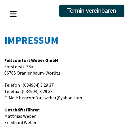
IMPRESSUM
Fußcomfort Weber GmbH
Försterstr. 38a
06785 Oranienbaum-Wörlitz
Telefon
: (034904) 3 29 37
Telefax
: (034904) 3 29 38
E-Mail:
fusscomfort.weber@yahoo.com
Geschäftsführer
:
Matthias Weber
Friedhard Weber