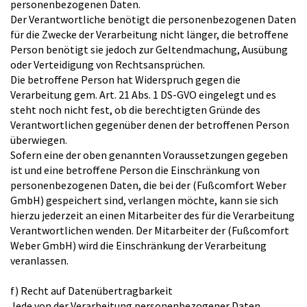
personenbezogenen Daten.
Der Verantwortliche benötigt die personenbezogenen Daten
für die Zwecke der Verarbeitung nicht länger, die betroffene
Person benötigt sie jedoch zur Geltendmachung, Ausübung
oder Verteidigung von Rechtsansprüchen.
Die betroffene Person hat Widerspruch gegen die
Verarbeitung gem. Art. 21 Abs. 1 DS-GVO eingelegt und es
steht noch nicht fest, ob die berechtigten Gründe des
Verantwortlichen gegenüber denen der betroffenen Person
überwiegen.
Sofern eine der oben genannten Voraussetzungen gegeben
ist und eine betroffene Person die Einschränkung von
personenbezogenen Daten, die bei der (Fußcomfort Weber
GmbH) gespeichert sind, verlangen möchte, kann sie sich
hierzu jederzeit an einen Mitarbeiter des für die Verarbeitung
Verantwortlichen wenden. Der Mitarbeiter der (Fußcomfort
Weber GmbH) wird die Einschränkung der Verarbeitung
veranlassen.
f) Recht auf Datenübertragbarkeit
Jede von der Verarbeitung personenbezogener Daten