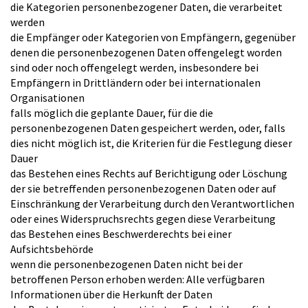
die Kategorien personenbezogener Daten, die verarbeitet
werden
die Empfänger oder Kategorien von Empfängern, gegenüber
denen die personenbezogenen Daten offengelegt worden
sind oder noch offengelegt werden, insbesondere bei
Empfängern in Drittländern oder bei internationalen
Organisationen
falls möglich die geplante Dauer, für die die
personenbezogenen Daten gespeichert werden, oder, falls
dies nicht möglich ist, die Kriterien für die Festlegung dieser
Dauer
das Bestehen eines Rechts auf Berichtigung oder Löschung
der sie betreffenden personenbezogenen Daten oder auf
Einschränkung der Verarbeitung durch den Verantwortlichen
oder eines Widerspruchsrechts gegen diese Verarbeitung
das Bestehen eines Beschwerderechts bei einer
Aufsichtsbehörde
wenn die personenbezogenen Daten nicht bei der
betroffenen Person erhoben werden: Alle verfügbaren
Informationen über die Herkunft der Daten