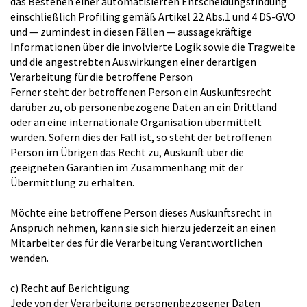
das Bestehen einer automatisierten Entscheidungsfindung
einschließlich Profiling gemäß Artikel 22 Abs.1 und 4 DS-GVO
und — zumindest in diesen Fällen — aussagekräftige
Informationen über die involvierte Logik sowie die Tragweite
und die angestrebten Auswirkungen einer derartigen
Verarbeitung für die betroffene Person
Ferner steht der betroffenen Person ein Auskunftsrecht
darüber zu, ob personenbezogene Daten an ein Drittland
oder an eine internationale Organisation übermittelt
wurden. Sofern dies der Fall ist, so steht der betroffenen
Person im Übrigen das Recht zu, Auskunft über die
geeigneten Garantien im Zusammenhang mit der
Übermittlung zu erhalten.
Möchte eine betroffene Person dieses Auskunftsrecht in
Anspruch nehmen, kann sie sich hierzu jederzeit an einen
Mitarbeiter des für die Verarbeitung Verantwortlichen
wenden.
c) Recht auf Berichtigung
Jede von der Verarbeitung personenbezogener Daten