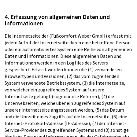
4. Erfassung von allgemeinen Daten und
Informationen
Die Internetseite der (Fußcomfort Weber GmbH) erfasst mit
jedem Aufruf der Internetseite durch eine betroffene Person
oder ein automatisiertes System eine Reihe von allgemeinen
Daten und Informationen. Diese allgemeinen Daten und
Informationen werden in den Logfiles des Servers
gespeichert. Erfasst werden können die (1) verwendeten
Browsertypen und Versionen, (2) das vom zugreifenden
System verwendete Betriebssystem, (3) die Internetseite,
von welcher ein zugreifendes System auf unsere
Internetseite gelangt (sogenannte Referrer), (4) die
Unterwebseiten, welche über ein zugreifendes System auf
unserer Internetseite angesteuert werden, (5) das Datum
und die Uhrzeit eines Zugriffs auf die Internetseite, (6) eine
Internet-Protokoll-Adresse (IP-Adresse), (7) der Internet-
Service-Provider des zugreifenden Systems und (8) sonstige
ähnliche Daten und Informationen, die der Gefahrenabwehr